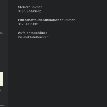
Steuernummer
349/5944/0642
Wirtschafts-Identifikationsnummer
94761425801
n:
Aufsichtsbehörde
Bielefeld-Außenstadt
n
s